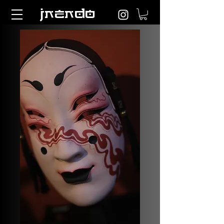
jnendo