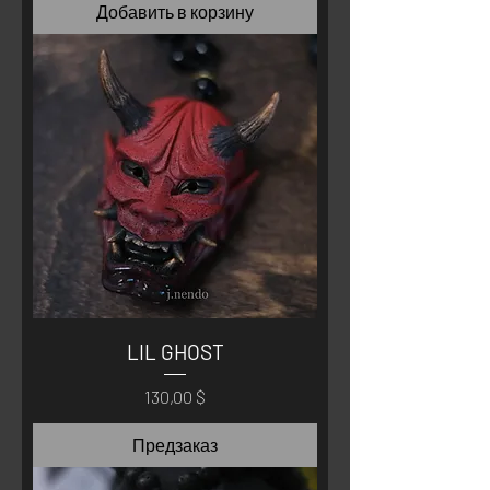
Добавить в корзину
LIL GHOST
Цена
130,00 $
Предзаказ