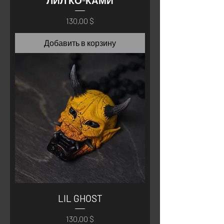
ЛИЛ КО-КАМИ
Цена
130,00 $
Добавить в корзину
LIL GHOST
Цена
130,00 $