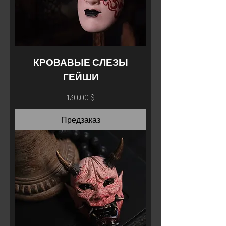
КРОВАВЫЕ СЛЕЗЫ
ГЕЙШИ
Цена
130,00 $
Предзаказ