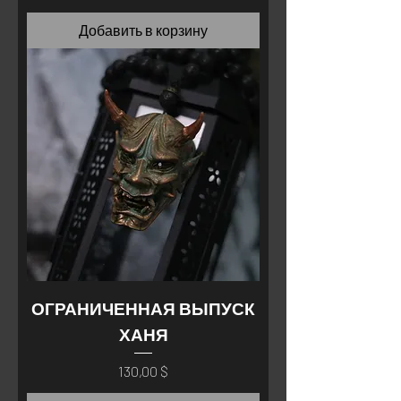
Добавить в корзину
ОГРАНИЧЕННАЯ ВЫПУСК
ХАНЯ
Цена
130,00 $