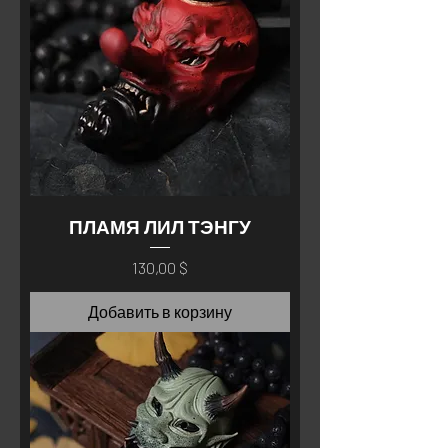
ПЛАМЯ ЛИЛ ТЭНГУ
Цена
130,00 $
Добавить в корзину