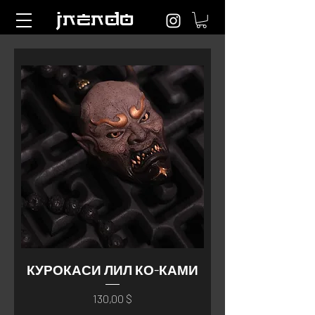
jnendo
КУРОКАСИ ЛИЛ КО-КАМИ
Цена
130,00 $