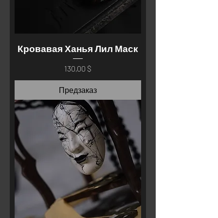
Кровавая Ханья Лил Маск
Цена
130,00 $
Предзаказ