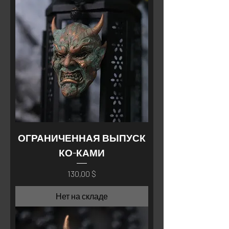
ОГРАНИЧЕННАЯ ВЫПУСК
КО-КАМИ
Цена
130,00 $
Нет на складе