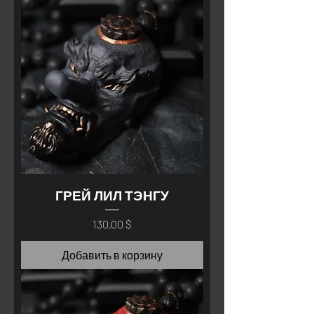
ГРЕЙ ЛИЛ ТЭНГУ
Цена
130,00 $
Добавить в корзину