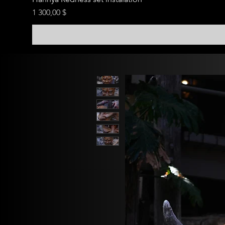
Цена
1 300,00 $