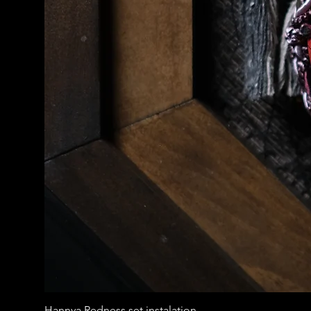
Hannya Redness set instalation