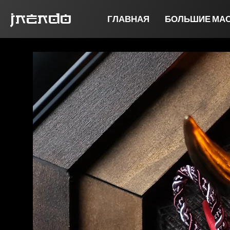
jnendo
ГЛАВНАЯ
БОЛЬШИЕ МА