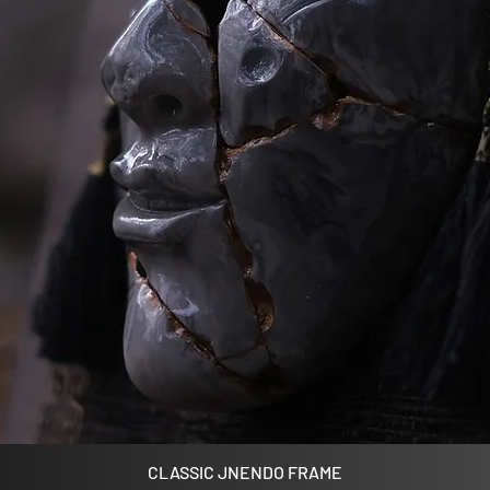
CLASSIC JNENDO FRAME
Быстрый просмотр