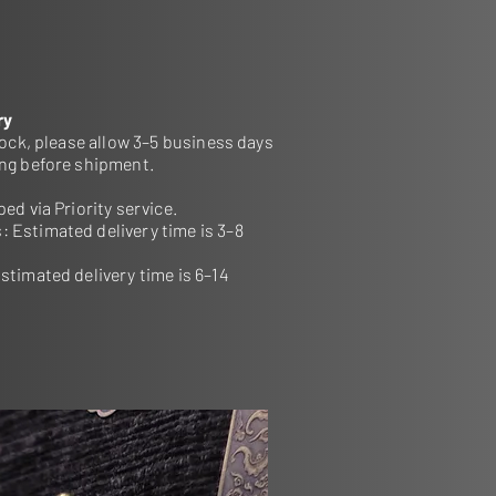
овной установки.
вка на данную установку!
ry
stock, please allow 3–5 business days
ing before shipment.
ed via Priority service.
: Estimated delivery time is 3–8
Estimated delivery time is 6–14