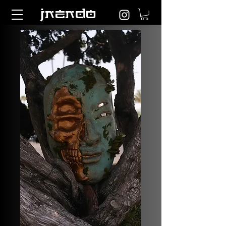
jnendo