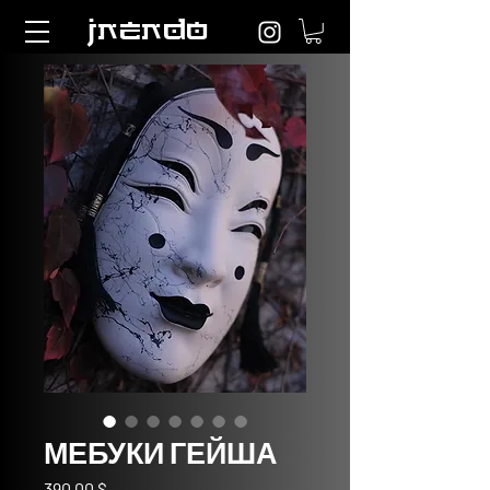
jnendo
МЕБУКИ ГЕЙША
Цена
390,00 $