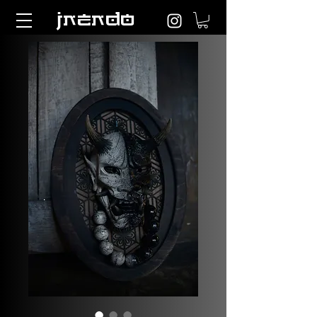
jnendo