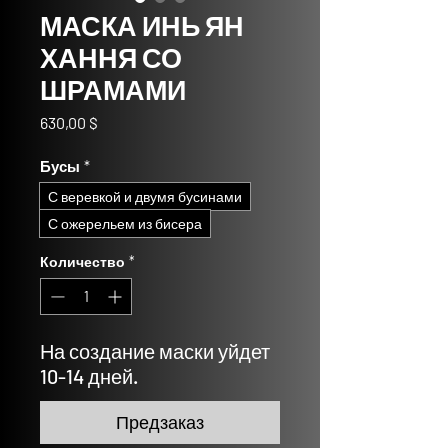
МАСКА ИНЬ ЯН
ХАННЯ СО
ШРАМАМИ
Цена
630,00 $
Бусы
*
С веревкой и двумя бусинами
С ожерельем из бисера
Количество
*
На создание маски уйдет
10-14 дней.
Предзаказ